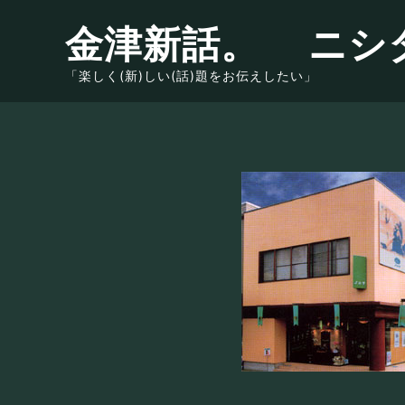
金津新話。 ニシ
「楽しく(新)しい(話)題をお伝えしたい」