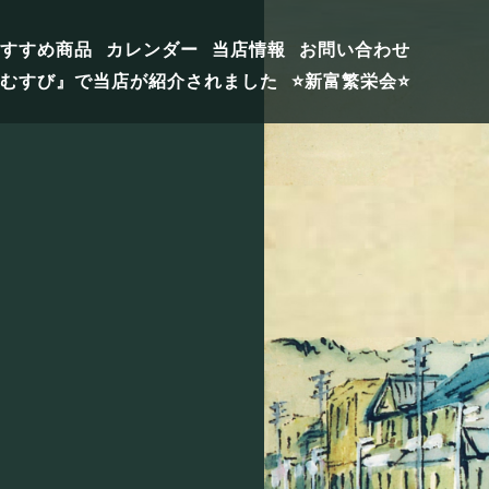
すすめ商品
カレンダー
当店情報
お問い合わせ
福むすび』で当店が紹介されました
⭐️新富繁栄会⭐️