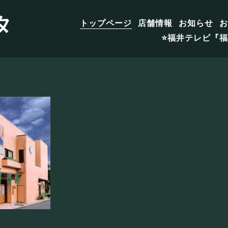
タ
トップページ
店舗情報
お知らせ
お
⭐️福井テレビ『