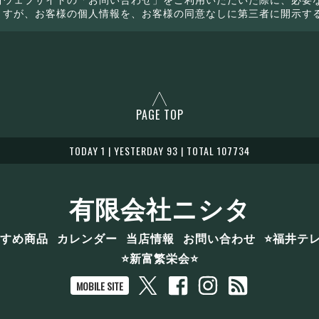
ますが、お客様の個人情報を、お客様の同意なしに第三者に開示す
PAGE TOP
TODAY 1 | YESTERDAY 93 | TOTAL 107734
有限会社ニシタ
すめ商品
カレンダー
当店情報
お問い合わせ
⭐️福井
⭐️新富繁栄会⭐️
MOBILE SITE