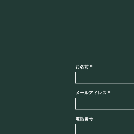
*
お名前
*
メールアドレス
電話番号