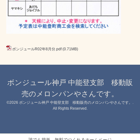
ボンジュールR02年8月分.pdf
(0.71MB)
ボンジュール神戸 中能登支部 移動販
売のメロンパンやさんです。
©2026
ボンジュール神戸 中能登支部 移動販売のメロンパンやさんです。
.
All Rights Reserved.
誰でも簡単、無料でつくれるホームページ