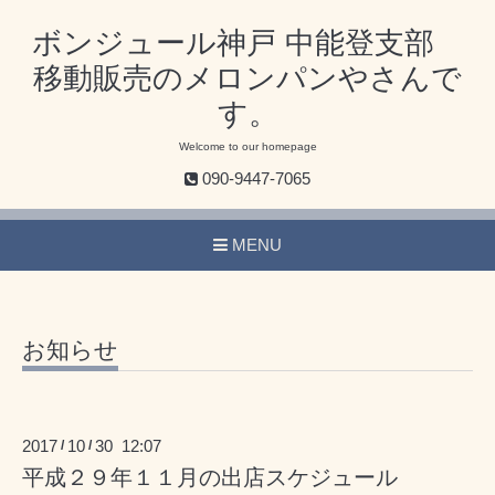
ボンジュール神戸 中能登支部
移動販売のメロンパンやさんで
す。
Welcome to our homepage
090-9447-7065
MENU
お知らせ
2017
10
30 12:07
/
/
平成２９年１１月の出店スケジュール