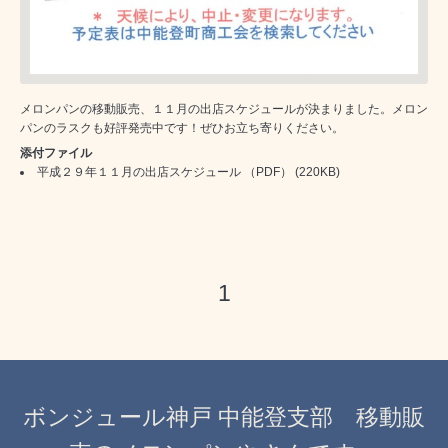
メロンパンの移動販売、１１月の出店スケジュールが決まりました。メロン
パンのラスクも好評発売中です！ぜひお立ち寄りください。
添付ファイル
平成２９年１１月の出店スケジュール （PDF）
(220KB)
1
ボンジュール神戸 中能登支部 移動販