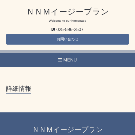
ＮＮＭイージープラン
Welcome to our homepage
025-596-2507
お問い合わせ
MENU
詳細情報
ＮＮＭイージープラン