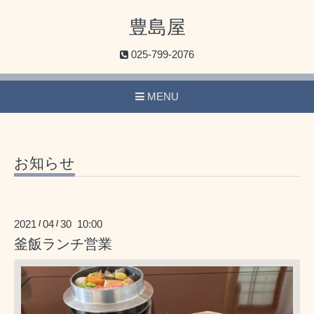
豊島屋
025-799-2076
MENU
お知らせ
2021
04
30 10:00
/
/
釜飯ランチ営業