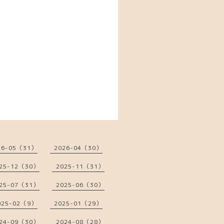
26-05（31）
2026-04（30）
25-12（30）
2025-11（31）
25-07（31）
2025-06（30）
025-02（9）
2025-01（29）
24-09（30）
2024-08（28）