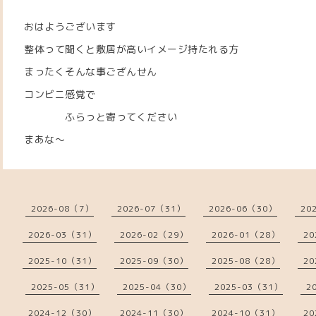
おはようございます
整体って聞くと敷居が高いイメージ持たれる方
まったくそんな事ござんせん
コンビニ感覚で
ふらっと寄ってください
まあな～
2026-08（7）
2026-07（31）
2026-06（30）
20
2026-03（31）
2026-02（29）
2026-01（28）
20
2025-10（31）
2025-09（30）
2025-08（28）
20
2025-05（31）
2025-04（30）
2025-03（31）
2
2024-12（30）
2024-11（30）
2024-10（31）
20