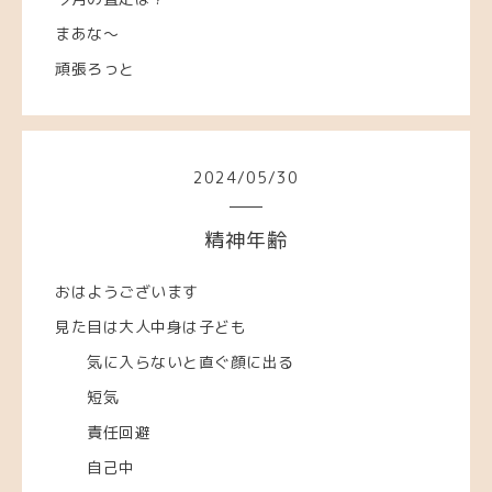
まあな～
頑張ろっと
2024
/
05
/
30
精神年齢
おはようございます
見た目は大人中身は子ども
気に入らないと直ぐ顔に出る
短気
責任回避
自己中