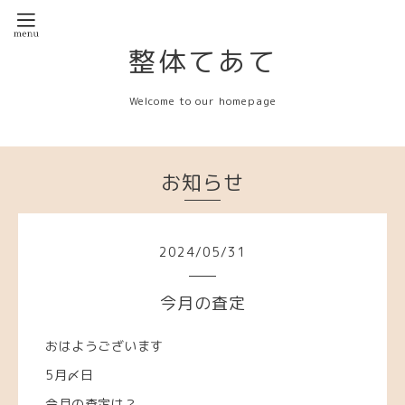
整体てあて
Welcome to our homepage
お知らせ
2024
/
05
/
31
今月の査定
おはようございます
5月〆日
今月の査定は？