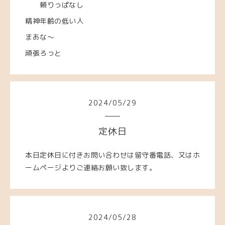
頼りっぱなし
精神年齢の低い人
まあな～
頑張ろっと
2024
/
05
/
29
定休日
本日定休日に付きお問い合わせは留守番電話、又はホ
ームページよりご連絡お願い致します。
2024
/
05
/
28