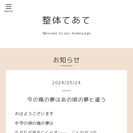
整体てあて
Welcome to our homepage
お知らせ
2024
/
03
/
24
今の俺の夢はあの頃の夢と違う
おはようございます
中学の頃の俺の夢は
ただただ平凡にくらす…… こんなだった