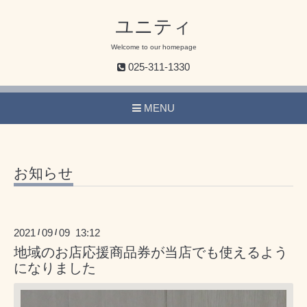
ユニティ
Welcome to our homepage
025-311-1330
MENU
お知らせ
2021
09
09 13:12
/
/
地域のお店応援商品券が当店でも使えるよう
になりました