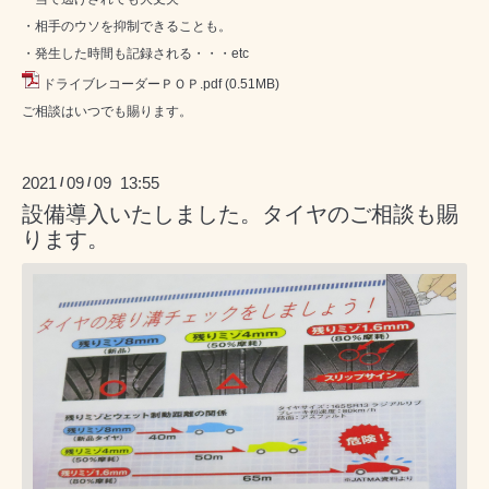
・相手のウソを抑制できることも。
・発生した時間も記録される・・・etc
ドライブレコーダーＰＯＰ.pdf
(0.51MB)
ご相談はいつでも賜ります。
2021
09
09 13:55
/
/
設備導入いたしました。タイヤのご相談も賜
ります。