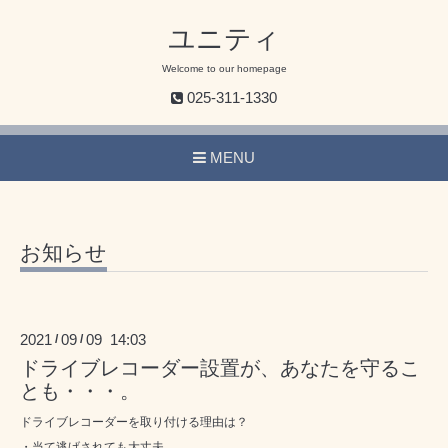
ユニティ
Welcome to our homepage
025-311-1330
MENU
お知らせ
2021
09
09 14:03
/
/
ドライブレコーダー設置が、あなたを守るこ
とも・・・。
ドライブレコーダーを取り付ける理由は？
・当て逃げされても大丈夫