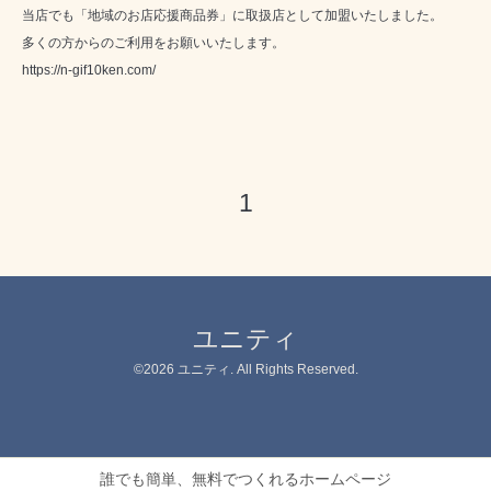
当店でも「地域のお店応援商品券」に取扱店として加盟いたしました。
多くの方からのご利用をお願いいたします。
https://n-gif10ken.com/
1
ユニティ
©2026
ユニティ
. All Rights Reserved.
誰でも簡単、無料でつくれるホームページ