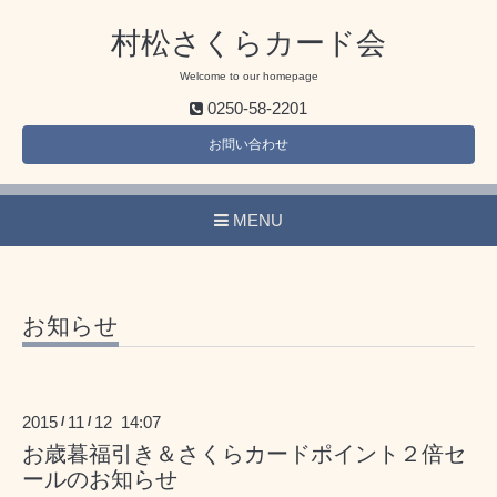
村松さくらカード会
Welcome to our homepage
0250-58-2201
お問い合わせ
MENU
お知らせ
2015
11
12 14:07
/
/
お歳暮福引き＆さくらカードポイント２倍セ
ールのお知らせ