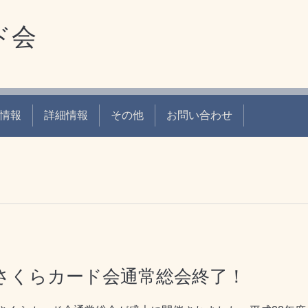
ド会
情報
詳細情報
その他
お問い合わせ
松さくらカード会通常総会終了！