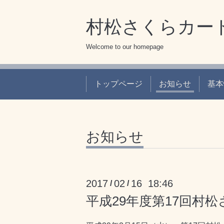
村松さくらカー
Welcome to our homepage
トップページ
お知らせ
基本
お知らせ
2017
02
16 18:46
/
/
平成29年度第17回村