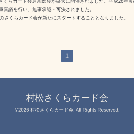
村松さくらカード会通常総会が盛大に開催されました。平成28年
重審議を行い、無事承認・可決されました。
度のさくらカード会が新たにスタートすることとなりました。
1
村松さくらカード会
©2026
村松さくらカード会
. All Rights Reserved.