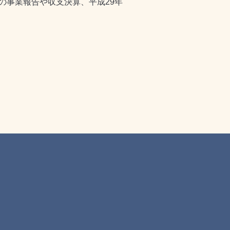
度の事業報告や収支決算、平成29年