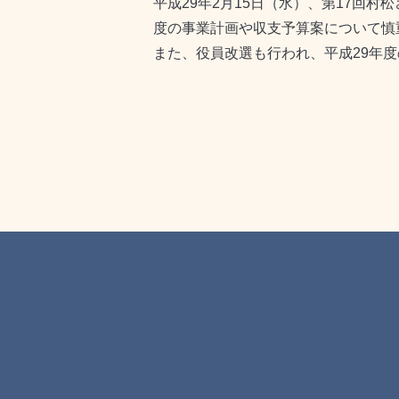
平成29年2月15日（水）、第17回
度の事業計画や収支予算案について慎
また、役員改選も行われ、平成29年