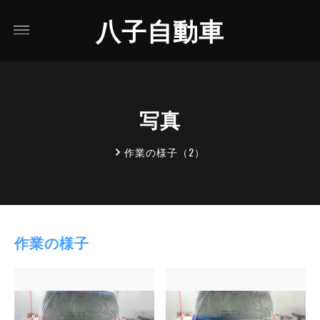
八子自動車
写真
作業の様子（2）
作業の様子