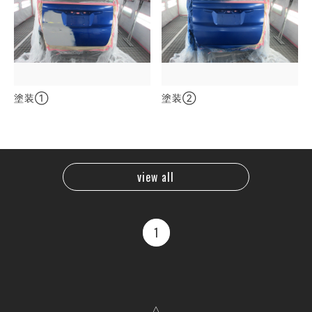
塗装①
塗装②
view all
1