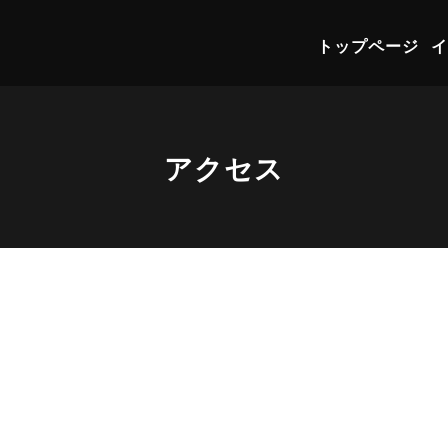
トップページ
イ
アクセス