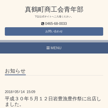
真鶴町商工会青年部
下記公式サイトへご入場ください。
0465-68-0033
お問い合わせ
MENU
お知らせ
2018
05
14 15:09
/
/
平成３０年５月１２日岩豊漁豊作祭に出店し
ました。