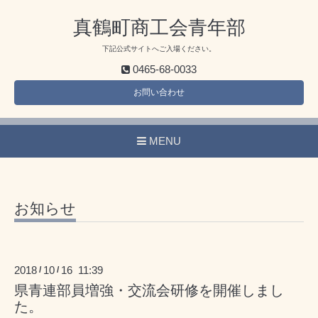
真鶴町商工会青年部
下記公式サイトへご入場ください。
0465-68-0033
お問い合わせ
MENU
お知らせ
2018
10
16 11:39
/
/
県青連部員増強・交流会研修を開催しまし
た。