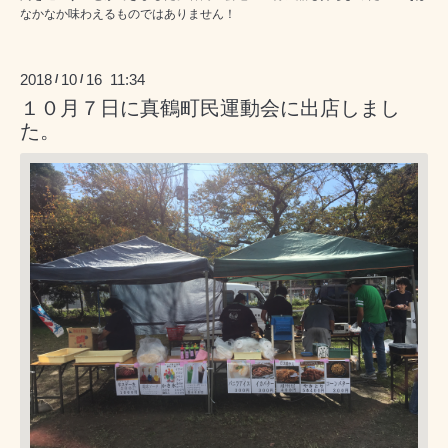
なかなか味わえるものではありません！
2018
10
16 11:34
/
/
１０月７日に真鶴町民運動会に出店しまし
た。