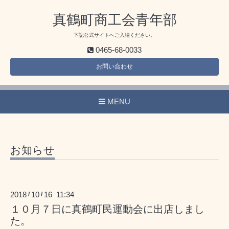
真鶴町商工会青年部
下記公式サイトへご入場ください。
0465-68-0033
お問い合わせ
MENU
お知らせ
2018
10
16 11:34
/
/
１０月７日に真鶴町民運動会に出店しまし
た。