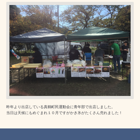
昨年より出店している真鶴町民運動会に青年部で出店しました。
当日は天候にもめぐまれ１０月ですがかき氷がたくさん売れました！