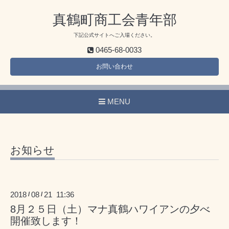
真鶴町商工会青年部
下記公式サイトへご入場ください。
0465-68-0033
お問い合わせ
MENU
お知らせ
2018
08
21 11:36
/
/
8月２５日（土）マナ真鶴ハワイアンの夕べ
開催致します！