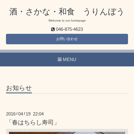
酒・さかな・和食 うりんぼう
Welcome to our homepage
046-875-4623
お問い合わせ
MENU
お知らせ
2016
04
19 22:04
/
/
「春はちらし寿司」