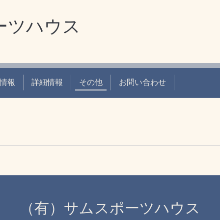
ーツハウス
情報
詳細情報
その他
お問い合わせ
（有）サムスポーツハウス