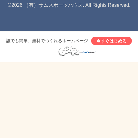
©2026
（有）サムスポーツハウス
. All Rights Reserved.
誰でも簡単、無料でつくれるホームページ
今すぐはじめる