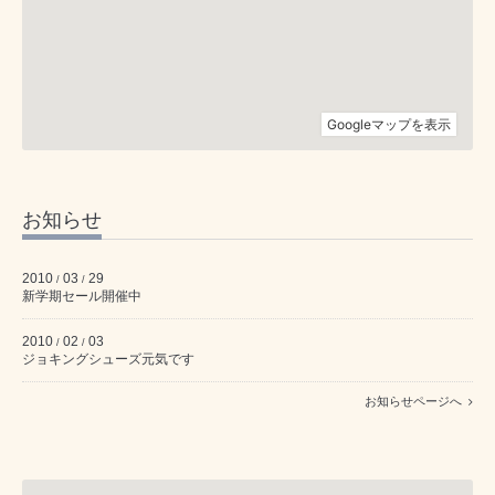
お知らせ
2010
03
29
/
/
新学期セール開催中
2010
02
03
/
/
ジョキングシューズ元気です
お知らせページへ