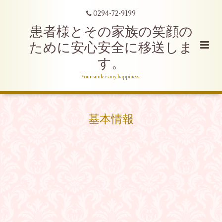
0294-72-9199
患者様とその家族の笑顔の
ために安心安全に移送しま
す。
Your smile is my happiness.
基本情報