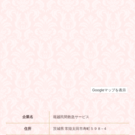
企業名
堀越民間救急サービス
住所
茨城県 常陸太田市寿町５９８−４