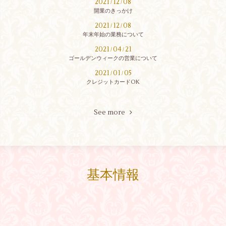
2021
12
08
/
/
開業のきっかけ
2021
12
08
/
/
年末年始の業務について
2021
04
21
/
/
ゴールデンウィークの営業について
2021
01
05
/
/
クレジットカードOK
See more
基本情報