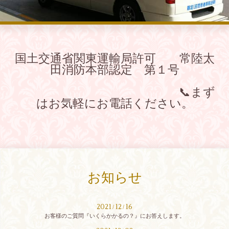
国土交通省関東運輸局許可 常陸太
田消防本部認定 第１号
📞まず
はお気軽にお電話ください。
お知らせ
2021
12
16
/
/
お客様のご質問『いくらかかるの？』にお答えします。