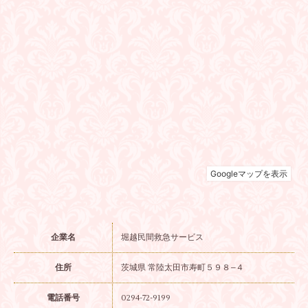
企業名
堀越民間救急サービス
住所
茨城県 常陸太田市寿町５９８−４
電話番号
0294-72-9199