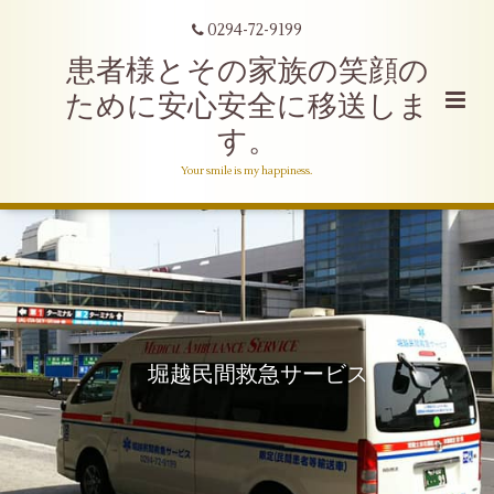
0294-72-9199
患者様とその家族の笑顔の
ために安心安全に移送しま
す。
Your smile is my happiness.
堀越民間救急サービス