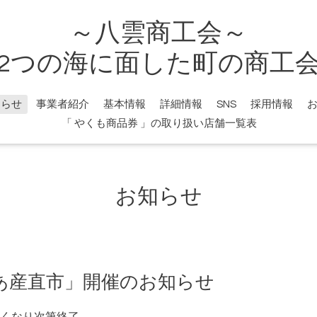
～八雲商工会～
2つの海に面した町の商工
知らせ
事業者紹介
基本情報
詳細情報
SNS
採用情報
「 やくも商品券 」の取り扱い店舗一覧表
お知らせ
あ産直市」開催のお知らせ