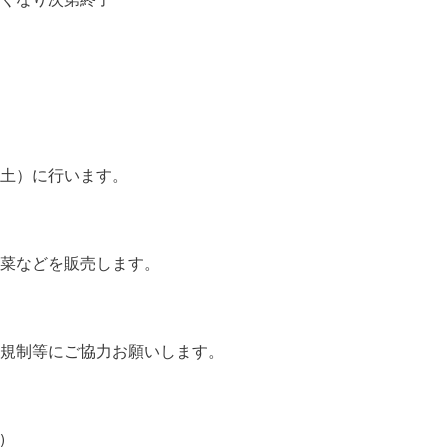
くなり次第終了
土）に行います。
菜などを販売します。
規制等にご協力お願いします。
)