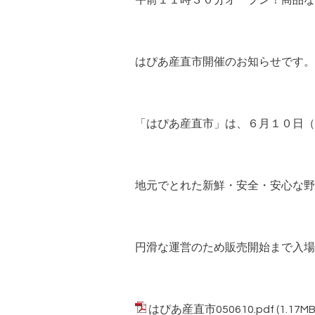
午前１１時３０分オープン！商品な
はぴあ産直市開催のお知らせです。
「はぴあ産直市」は、６月１０日（
地元でとれた新鮮・安全・安心な野
円滑な運営のため販売開始まで入場
はぴあ産直市050610.pdf
(1.17MB