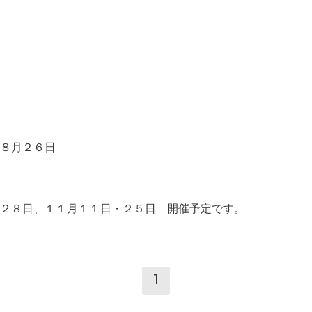
８月２６日
２８日、１１月１１日・２５日 開催予定です。
1