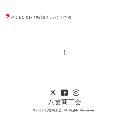
やくもひまわり商品券チラシ
(1.42MB)
1
八雲商工会
©2026
八雲商工会
. All Rights Reserved.