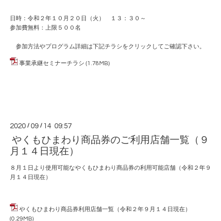
日時：令和２年１０月２０日（火） １３：３０～
参加費無料：上限５００名
参加方法やプログラム詳細は下記チラシをクリックしてご確認下さい。
事業承継セミナーチラシ
(1.78MB)
2020
/
09
/
14 09:57
やくもひまわり商品券のご利用店舗一覧（９
月１４日現在）
８月１日より使用可能なやくもひまわり商品券の利用可能店舗（令和２年９
月１４日現在）
やくもひまわり商品券利用店舗一覧（令和２年９月１４日現在）
(0.29MB)