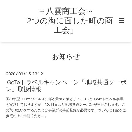
～八雲商工会～
「2つの海に面した町の商
工会」
お知らせ
2020
/
09
/
15 13:12
GoToトラベルキャンペーン「地域共通クーポ
ン」取扱情報
国の新型コロナウイルスに係る景気対策として、すでにGoToトラベル事業
を実施しておりますが、10月1日より地域共通クーポンが発行されます。こ
の取り扱いをするためには事業所の事前登録が必要です。ついては下記をご
参照の上ご検討ください。