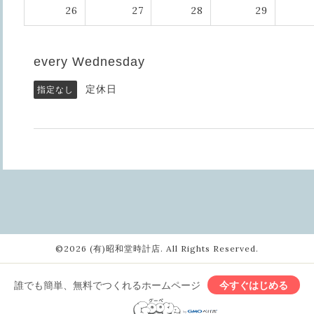
26
27
28
29
every Wednesday
定休日
指定なし
©2026
(有)昭和堂時計店
. All Rights Reserved.
誰でも簡単、無料でつくれるホームページ
今すぐはじめる