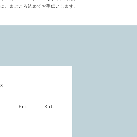
うに、まごころ込めてお手伝いします。
08
.
Fri.
Sat.