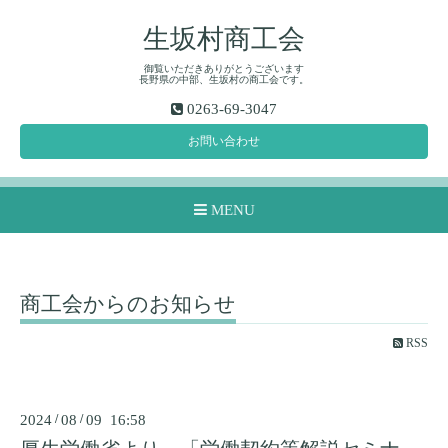
生坂村商工会
御覧いただきありがとうございます
長野県の中部、生坂村の商工会です。
0263-69-3047
お問い合わせ
MENU
商工会からのお知らせ
RSS
2024
/
08
/
09 16:58