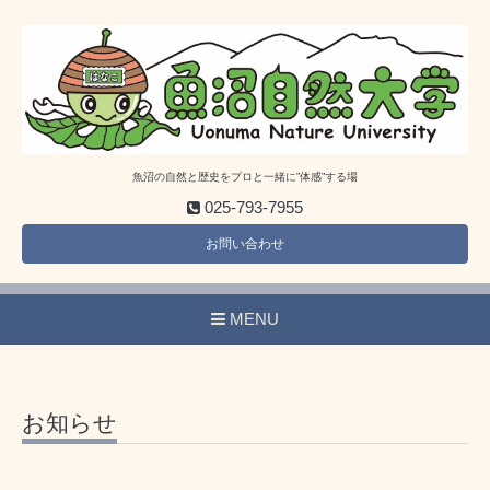
魚沼の自然と歴史をプロと一緒に”体感”する場
025-793-7955
お問い合わせ
MENU
お知らせ