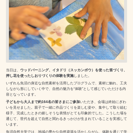
当日は、
ウッドバーニング、イタドリ（スッカンボウ）を使った笛づくり、
押し花を使ったしおりづくりの体験を実施
しました。
いずれも魚沼の身近な自然素材を活用したプログラムで、素材に触れ、工夫
しながら形にしていく中で、自然の魅力を“体験”として感じていただける内
容となっています。
子どもから大人まで約164名の皆さまにご参加
いただき、会場は終始にぎわ
いを見せました。親子で一緒に作品づくりを楽しむ姿や、集中して取り組む
様子、完成したときの嬉しそうな表情がとても印象的でした。こうした場を
通じて、世代を超えて自然と関わるきっかけが生まれていることを実感して
います。
魚沼自然大学では、地域の豊かな自然資源を活かしながら、体験を通じて学