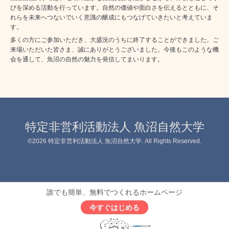
びを深める活動を行っています。自然の価値や面白さを伝えるとともに、そ
れらを未来へつないでいく意識の醸成にもつなげていきたいと考えていま
す。
多くの方にご参加いただき、大盛況のうちに終了することができました。ご
来場いただいた皆さま、誠にありがとうございました。今後もこのような機
会を通して、魚沼の自然の魅力を発信してまいります。
特定非営利活動法人 魚沼自然大学
©2026
特定非営利活動法人 魚沼自然大学
. All Rights Reserved.
誰でも簡単、無料でつくれるホームページ
今すぐはじめる