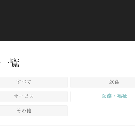
一覧
すべて
飲食
サービス
医療・福祉
その他