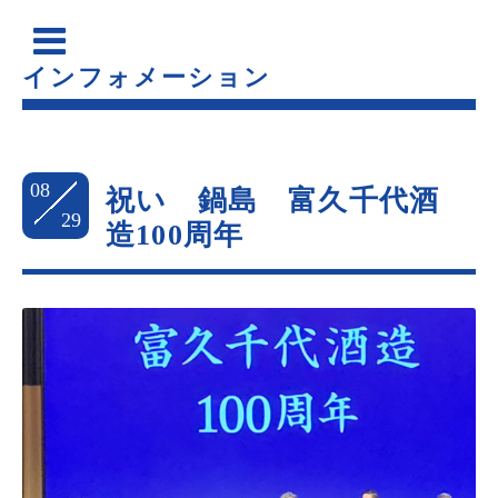
インフォメーション
08
祝い 鍋島 富久千代酒
29
造100周年