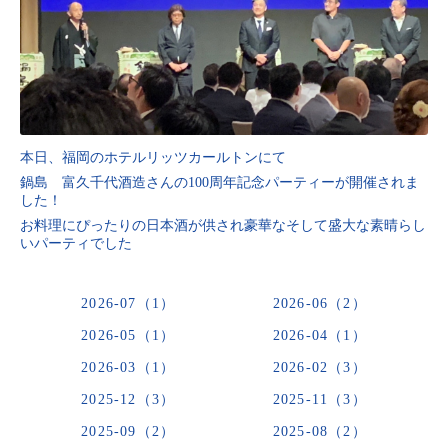
本日、福岡のホテルリッツカールトンにて
鍋島 富久千代酒造さんの100周年記念パーティーが開催されま
した！
お料理にぴったりの日本酒が供され豪華なそして盛大な素晴らし
いパーティでした
2026-07（1）
2026-06（2）
2026-05（1）
2026-04（1）
2026-03（1）
2026-02（3）
2025-12（3）
2025-11（3）
2025-09（2）
2025-08（2）