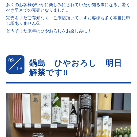
多くのお客様がいかに楽しみにされていたか知る事になる、驚く
べき早さでの完売となりました。
完売をまだご存知なく、ご来店頂いてますお客様も多く本当に申
し訳ありません💦
どうぞまた来年のひやおろしをお楽しみに！
09
鍋島 ひやおろし 明日
08
解禁です‼️