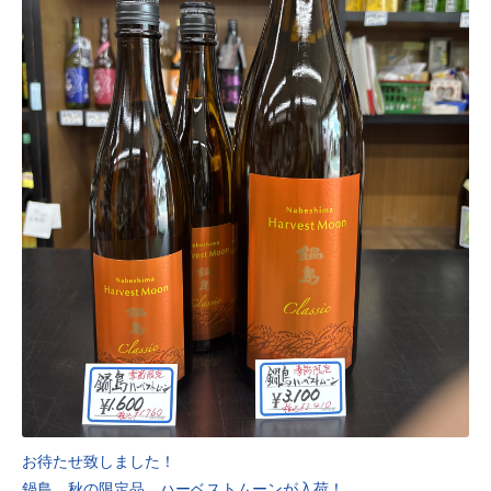
お待たせ致しました！
鍋島 秋の限定品 ハーベストムーンが入荷！