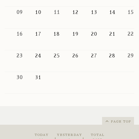
09
10
11
12
13
14
15
16
17
18
19
20
21
22
23
24
25
26
27
28
29
30
31
PAGE TOP
TODAY
YESTERDAY
TOTAL