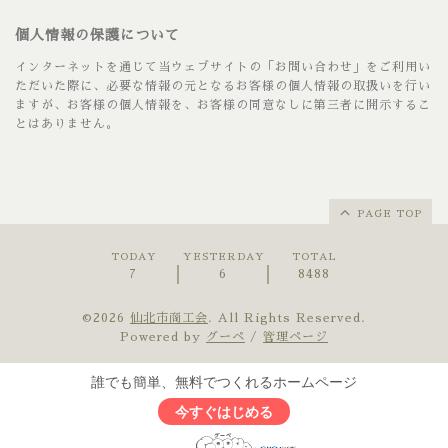
個人情報の保護について
インターネットを通じて当ウェブサイトの「お問い合わせ」をご利用い
ただいた際に、必要な情報の元となるお客様の個人情報の取扱いを行い
ますが、お客様の個人情報を、お客様の同意なしに第三者に開示するこ
とはありません。
PAGE TOP
TODAY
YESTERDAY
TOTAL
7
6
8488
©2026
仙北市商工会
. All Rights Reserved.
Powered by
グーペ
/
管理ページ
誰でも簡単、無料でつくれるホームページ
今すぐはじめる