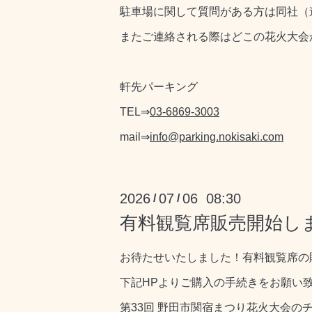
駐車場に関して質問がある方は同社（
またご連絡される際はどこの花火大会
軒先パーキング
TEL⇒
03-6869-3003
mail⇒
info@parking.nokisaki.com
2026
07
06 08:30
/
/
有料観覧席販売開始し
お待たせいたしました！有料観覧席の
下記HPよりご購入の手続きをお願い
第33回 野田市関宿まつり花火大会のチケ