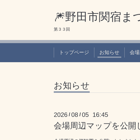
🎆野田市関宿ま
第３３回
トップページ
お知らせ
会場
お知らせ
2026
08
05 16:45
/
/
会場周辺マップを公開