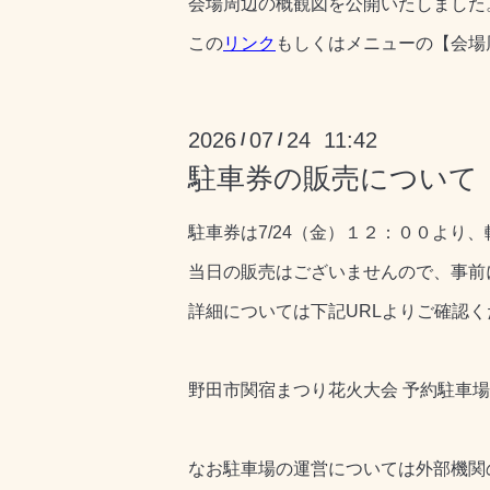
会場周辺の概観図を公開いたしました
この
リンク
もしくはメニューの【会場
2026
07
24 11:42
/
/
駐車券の販売について
駐車券は7/24（金）１２：００より
当日の販売はございませんので、事前
詳細については下記URLよりご確認く
野田市関宿まつり花火大会 予約駐車場 
なお駐車場の運営については外部機関