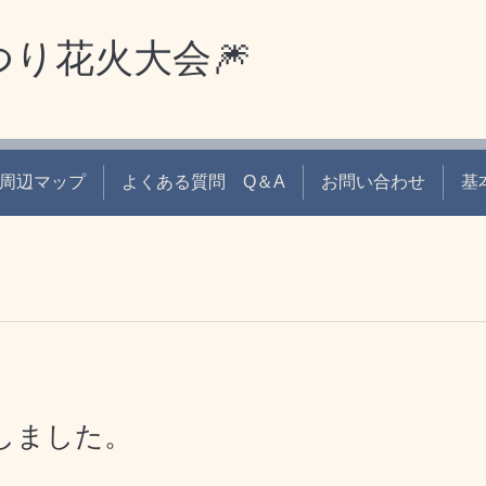
つり花火大会🎆
周辺マップ
よくある質問 Q＆A
お問い合わせ
基
しました。