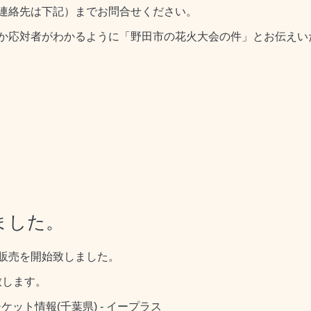
連絡先は下記）までお問合せください。
か応対者がわかるように「野田市の花火大会の件」とお伝えい
ました。
販売を開始致しました。
致します。
ット情報(千葉県) - イープラス