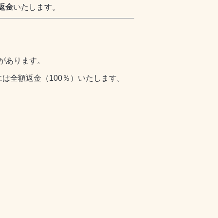
返金
いたします。
があります。
には全額返金（
100
％）いたします。