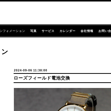
ンフォメーション
写真
サービス
カレンダー
会社情報
お問い
ョン
2024-09-06 11:38:00
ローズフィールド電池交換