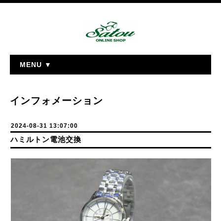
MENU ▼
インフォメーション
2024-08-31 13:07:00
ハミルトン電池交換