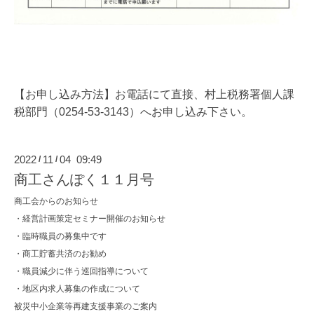
【お申し込み方法】
お電話にて直接、村上税務署個人課
税部門（0254-53-3143）へお申し込み下さい。
2022
11
04 09:49
/
/
商工さんぽく１１月号
商工会からのお知らせ
・経営計画策定セミナー開催のお知らせ
・臨時職員の募集中です
・商工貯蓄共済のお勧め
・職員減少に伴う巡回指導について
・地区内求人募集の作成について
被災中小企業等再建支援事業のご案内