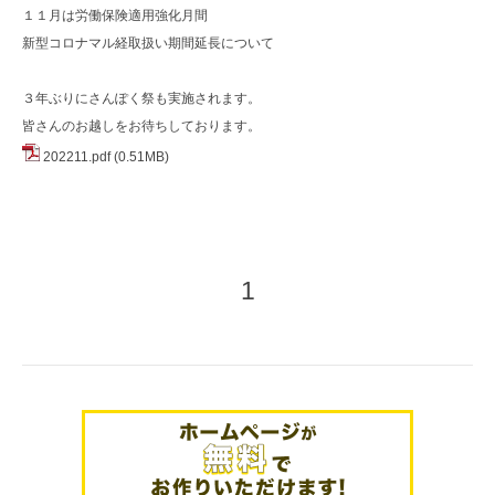
１１月は労働保険適用強化月間
新型コロナマル経取扱い期間延長について
３年ぶりにさんぽく祭も実施されます。
皆さんのお越しをお待ちしております。
202211.pdf
(0.51MB)
1