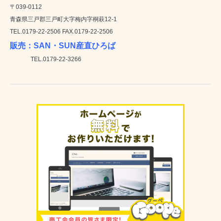
〒039-0112
青森県三戸郡三戸町大字梅内字桐萩12-1
TEL.0179-22-2506 FAX.0179-22-2506
販売：SAN・SUN産直ひろば
TEL.0179-22-3266