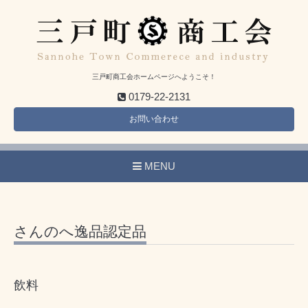
三戸町商工会ホームページへようこそ！
0179-22-2131
お問い合わせ
MENU
さんのへ逸品認定品
飲料