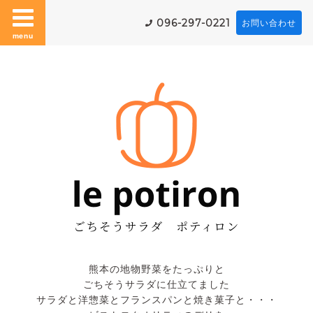
096-297-0221
お問い合わせ
menu
熊本の地物野菜をたっぷりと
ごちそうサラダに仕立てました
サラダと洋惣菜とフランスパンと焼き菓子と・・・