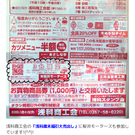
浅科商工会の
に桜井モータースも参加し
「浅科歳末福引大売出し」
ています!(^^)!