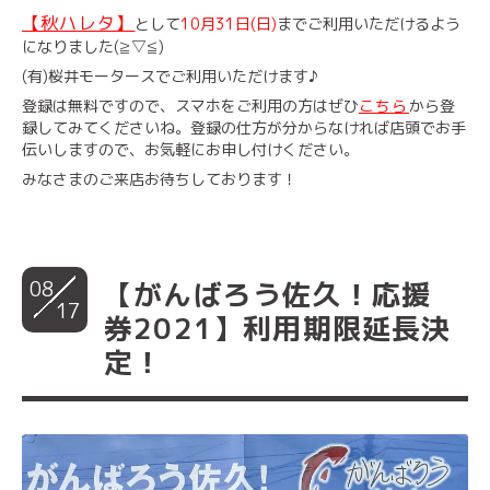
【秋ハレタ】
として
10月31日(日)
までご利用いただけるよう
になりました(≧▽≦)
(有)桜井モータースでご利用いただけます♪
登録は無料ですので、スマホをご利用の方はぜひ
こちら
から登
録してみてくださいね。登録の仕方が分からなければ店頭でお手
伝いしますので、お気軽にお申し付けください。
みなさまのご来店お待ちしております！
08
【がんばろう佐久！応援
17
券2021】利用期限延長決
定！