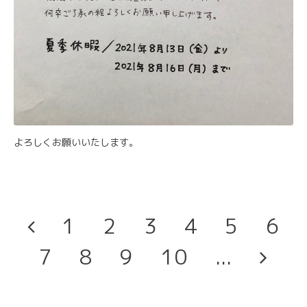
よろしくお願いいたします。
1
2
3
4
5
6
7
8
9
10
...