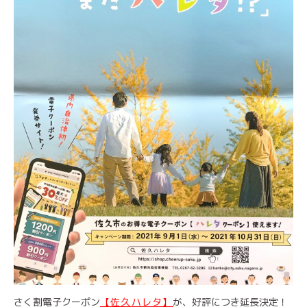
さく割電子クーポン
【佐久ハレタ】
が、好評につき延長決定！