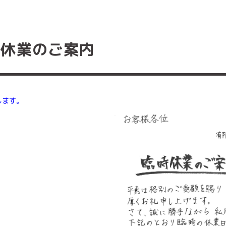
時休業のご案内
します。