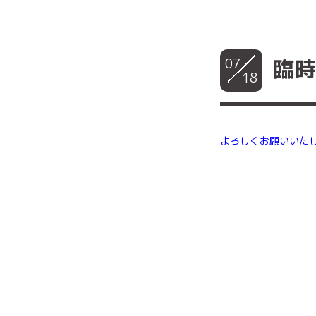
07
臨
18
よろしくお願いいた