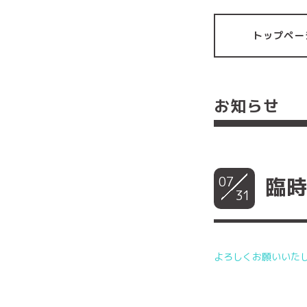
トップペー
お知らせ
07
臨
31
よろしくお願いいた