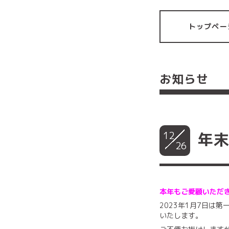
トップペー
お知らせ
12
年
26
本年もご愛顧いただ
2023年1月7日は
いたします。