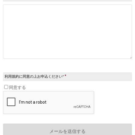
*
利用規約に同意の上お申込ください*
同意する