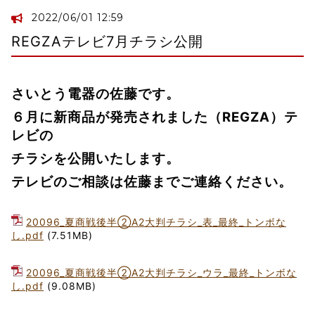
2022/06/01 12:59
REGZAテレビ7月チラシ公開
さいとう電器の佐藤です。
６月に新商品が発売されました（REGZA）テ
レビの
チラシを公開いたします。
テレビのご相談は佐藤までご連絡ください。
20096_夏商戦後半②A2大判チラシ_表_最終_トンボな
し.pdf
(7.51MB)
20096_夏商戦後半②A2大判チラシ_ウラ_最終_トンボな
し.pdf
(9.08MB)