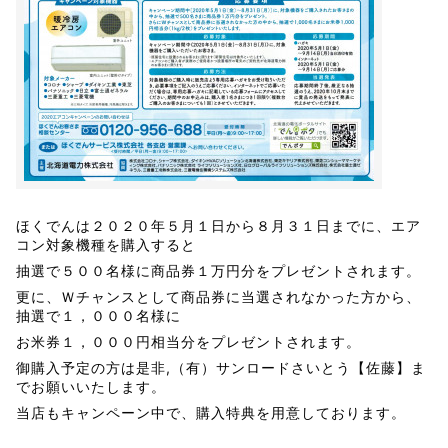
ほくでんは２０２０年５月１日から８月３１日までに、エア
コン対象機種を購入すると
抽選で５００名様に商品券１万円分をプレゼントされます。
更に、Ｗチャンスとして商品券に当選されなかった方から、
抽選で１，０００名様に
お米券１，０００円相当分をプレゼントされます。
御購入予定の方は是非,（有）サンロードさいとう【佐藤】ま
でお願いいたします。
当店もキャンペーン中で、購入特典を用意しております。