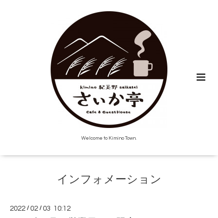
Welcome to Kimino Town.
インフォメーション
2022
/
02
/
03 10:12