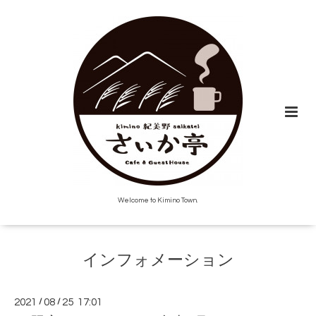
Welcome to Kimino Town.
インフォメーション
2021
/
08
/
25 17:01