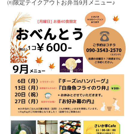
㈪限定テイクアウトお弁当9月メニュー♪