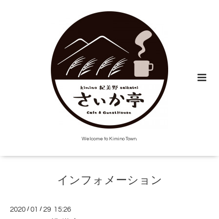
Welcome to Kimino Town.
インフォメーション
2020
/
01
/
29 15:26