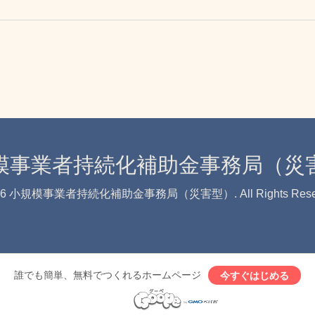
模事業者持続化補助金事務局（災
26
小規模事業者持続化補助金事務局（災害型）
. All Rights Res
誰でも簡単、無料でつくれるホームページ
今すぐはじめる