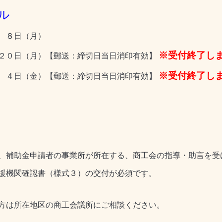
ル
 ８日（月）
※受付終了し
２０日（月）【郵送：締切日当日消印有効】
※受付終了し
 ４日（金）【郵送：締切日当日消印有効】
、補助金申請者の事業所が所在する、商工会の指導・助言を受
援機関確認書（様式３）の交付が必須です。
方は所在地区の商工会議所にご相談ください。