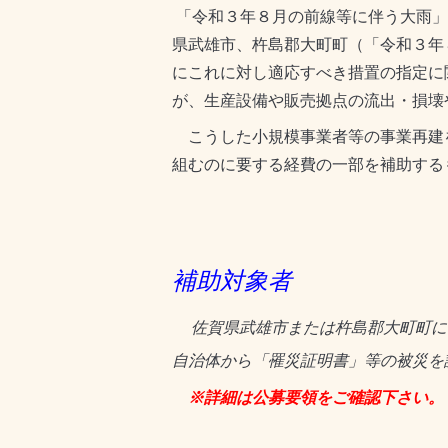
「令和３年８月の前線等に伴う大雨」
県武雄市、杵島郡大町町（「令和３年
にこれに対し適応すべき措置の指定に
が、生産設備や販売拠点の流出・損壊
こうした小規模事業者等の事業再建
組むのに要する経費の一部を補助する
補助対象者
佐賀県武雄市または杵島郡大町町に
自治体から「罹災証明書」等の被災を
※詳細は公募要領をご確認下さい。