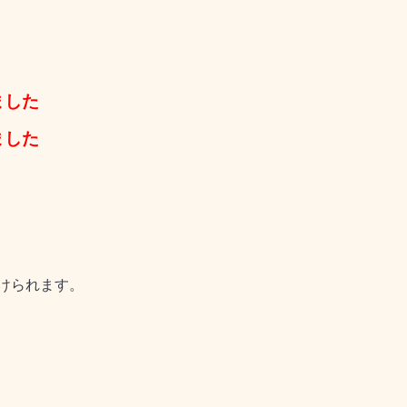
ました
ました
けられます。