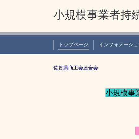
小規模事業者持
トップページ
インフォメーショ
佐賀県商工会連合会
小規模事