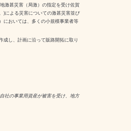
地激甚災害（局激）の指定を受け佐賀
。)による災害についての激甚災害並び
）においては、多くの小規模事業者等
作成し、計画に沿って販路開拓に取り
自社の事業用資産が被害を受け、地方