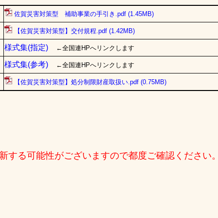
佐賀災害対策型 補助事業の手引き.pdf
(1.45MB)
【佐賀災害対策型】交付規程.pdf
(1.42MB)
様式集(指定)
←全国連HPへリンクします
様式集(参考)
←全国連HPへリンクします
【佐賀災害対策型】処分制限財産取扱い.pdf
(0.75MB)
更新する可能性がございますので都度ご確認ください