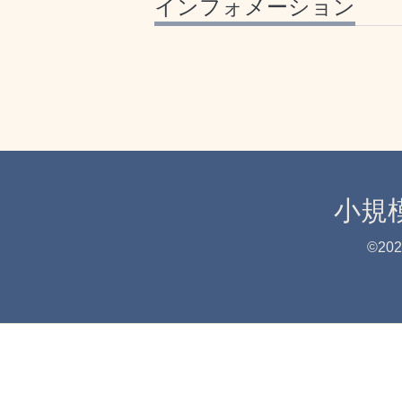
インフォメーション
小規
©20