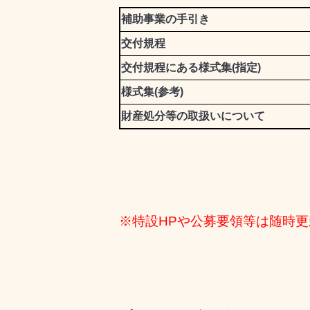
補助事業の手引き
交付規程
交付規程にある様式集(指定)
様式集(参考)
財産処分等の取扱いについて
※特設HPや公募要領等は随時