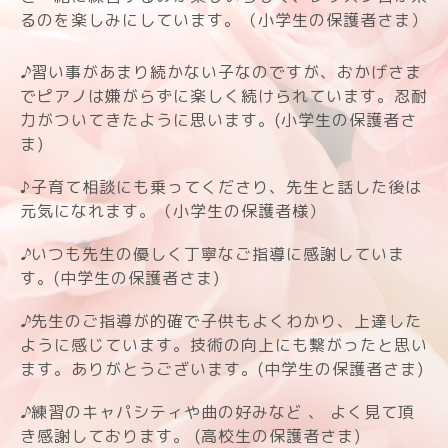
るのを楽しみにしています。（小学生の保護者さま）
♪
習い事があまり続かない子なのですが、おかげさま
でピアノは嫌がらずに楽しく続けられています。忍耐
力がついてきたように思います。
(小学生の保護者さ
ま)
♪子育て相談にも乗ってくださり、先生と話した後は
元気になれます。（小学生の保護者様）
♪
いつも先生の優しく丁寧なご指導に感謝していま
す。
(中学生の保護者さま)
♪
先生のご指導が的確で子供もよくわかり、上達した
ように感じています。技術の向上にも繋がったと思い
ます。ありがとうございます。(中学生の保護者さま)
♪
練習のキャパシティや曲の好みなど 、
よく見て頂
き感謝しております。
(高校生の保護者さま)