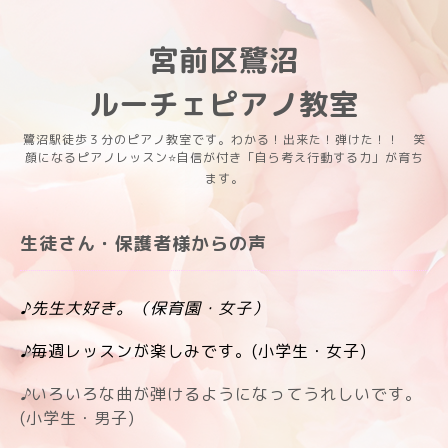
宮前区鷺沼
ルーチェピアノ教室
鷺沼駅徒歩３分のピアノ教室です。わかる！出来た！弾けた！！ 笑
顔になるピアノレッスン⭐️自信が付き「自ら考え行動する力」が育ち
ます。
生徒さん・保護者様からの声
♪先生大好き。（保育園・女子）
♪
毎週レッスンが楽しみです。(小学生・女子)
♪
いろいろな曲が弾けるようになってうれしいです。
(小学生・男子)